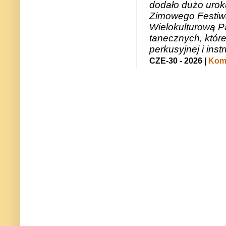
dodało dużo uroku
Zimowego Festiwal
Wielokulturową P
tanecznych, któr
perkusyjnej i in
CZE-30 - 2026 |
Kome