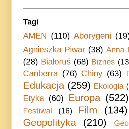
Tagi
AMEN
(110)
Aborygeni
(19
Agnieszka Piwar
(38)
Anna 
(28)
Białoruś
(68)
Biznes
(13
Canberra
(76)
Chiny
(63)
Edukacja
(259)
Ekologia
Europa
(522)
Etyka
(60)
Film
(134)
Festiwal
(16)
Geopolityka
(210)
Geo