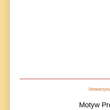
Stowarzys
Motyw Pr