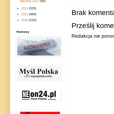
stycznia 2013
(40)
►
2012
(535)
Brak komenta
►
2011
(464)
►
2010
(210)
Prześlij kome
Partnerzy
Redakcja nie ponos