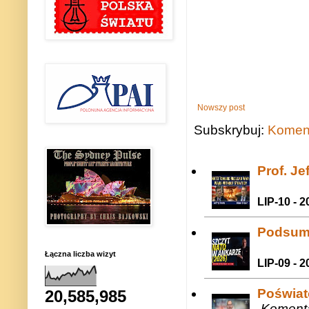
Nowszy post
Subskrybuj:
Koment
Prof. J
LIP-10 - 2
Podsum
Łączna liczba wizyt
LIP-09 - 2
Poświat
20,585,985
Komenta