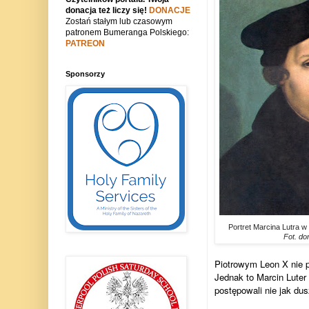
donacja też liczy się!
DONACJE
Zostań stałym lub czasowym
patronem Bumeranga Polskiego:
PATREON
Sponsorzy
Portret Marcina Lutra 
Fot. do
Piotrowym Leon X nie p
Jednak to Marcin Luter 
postępowali nie jak du