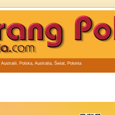
stralii. Polska, Australia, Świat, Polonia