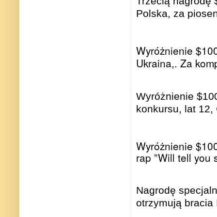
Trzecią nagrodę 
Polska, za piosen
Wyróżnienie $100
Ukraina,. Za komp
Wyróżnienie $100
konkursu, lat 12
Wyróżnienie $100 
rap ”Will tell you 
Nagrodę specjal
otrzymują bracia 