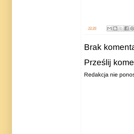
.
22:20
Brak komenta
Prześlij kome
Redakcja nie ponos