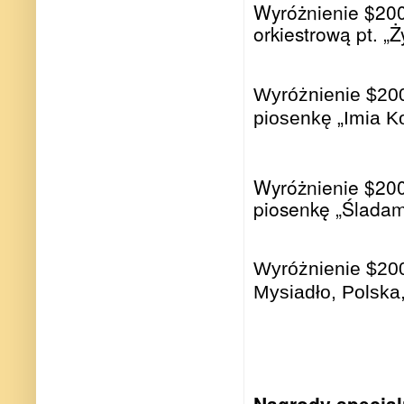
Wyróżnienie $200
orkiestrową pt. „Ż
Wyróżnienie $200
piosenkę „Imia Ko
Wyróżnienie $200
piosenkę „Śladami
Wyróżnienie $200
Mysiadło, Polska