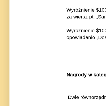
Wyróżnienie $100
za wiersz pt. „Sa
Wyróżnienie $100
opowiadanie „Dea
Nagrody w katego
Dwie równorzęd