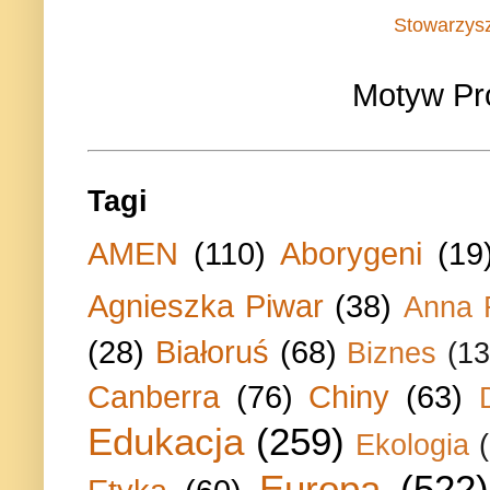
Stowarzys
Motyw Pr
Tagi
AMEN
(110)
Aborygeni
(19
Agnieszka Piwar
(38)
Anna 
(28)
Białoruś
(68)
Biznes
(13
Canberra
(76)
Chiny
(63)
Edukacja
(259)
Ekologia
Europa
(522)