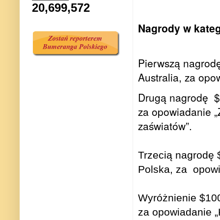
20,699,572
Nagrody w katego
Pierwszą nagrod
Australia, za opo
Drugą nagrodę
$
za opowiadanie „
zaświatów”.
Trzecią nagrodę
Polska, za
opowi
Wyróżnienie $100
za opowiadanie „K