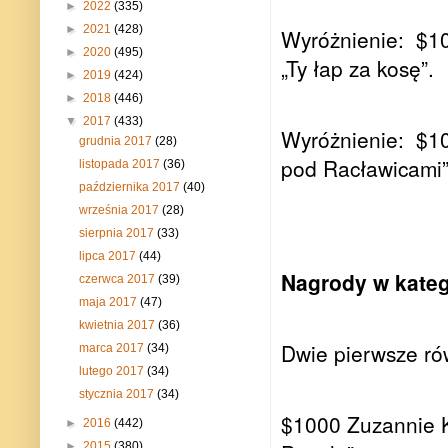
►
2022
(335)
►
2021
(428)
Wyróżnienie:
$1
►
2020
(495)
„Ty łap za kosę”.
►
2019
(424)
►
2018
(446)
▼
2017
(433)
Wyróżnienie:
$1
grudnia 2017
(28)
pod Racławicami”
listopada 2017
(36)
października 2017
(40)
września 2017
(28)
sierpnia 2017
(33)
lipca 2017
(44)
Nagrody w katego
czerwca 2017
(39)
maja 2017
(47)
kwietnia 2017
(36)
Dwie pierwsze ró
marca 2017
(34)
lutego 2017
(34)
stycznia 2017
(34)
$1000 Zuzannie Ka
►
2016
(442)
►
2015
(380)