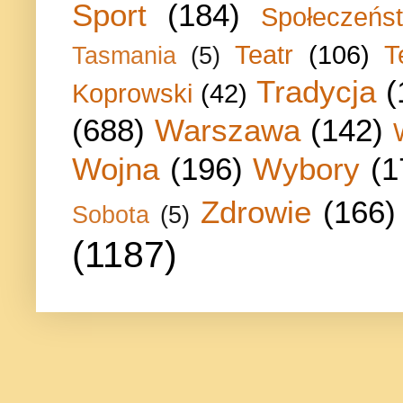
Sport
(184)
Społeczeńs
Teatr
(106)
T
Tasmania
(5)
Tradycja
(
Koprowski
(42)
(688)
Warszawa
(142)
Wojna
(196)
Wybory
(1
Zdrowie
(166)
Sobota
(5)
(1187)