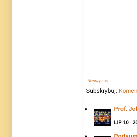
Nowszy post
Subskrybuj:
Koment
Prof. J
LIP-10 - 2
Podsum