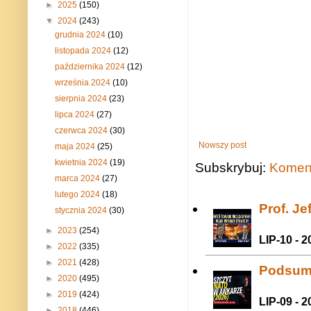
►
2025
(150)
▼
2024
(243)
grudnia 2024
(10)
listopada 2024
(12)
października 2024
(12)
września 2024
(10)
sierpnia 2024
(23)
lipca 2024
(27)
czerwca 2024
(30)
Nowszy post
maja 2024
(25)
kwietnia 2024
(19)
Subskrybuj:
Koment
marca 2024
(27)
lutego 2024
(18)
Prof. J
stycznia 2024
(30)
►
2023
(254)
LIP-10 - 2
►
2022
(335)
►
2021
(428)
Podsum
►
2020
(495)
►
2019
(424)
LIP-09 - 2
►
2018
(446)