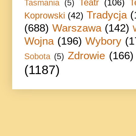
Teatr
(106)
T
Tasmania
(5)
Tradycja
(
Koprowski
(42)
(688)
Warszawa
(142)
Wojna
(196)
Wybory
(1
Zdrowie
(166)
Sobota
(5)
(1187)