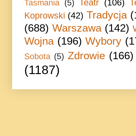
Teatr
(106)
T
Tasmania
(5)
Tradycja
(
Koprowski
(42)
(688)
Warszawa
(142)
Wojna
(196)
Wybory
(1
Zdrowie
(166)
Sobota
(5)
(1187)