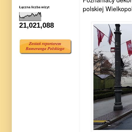
polskiej Wielkopol
Łączna liczba wizyt
21,021,088