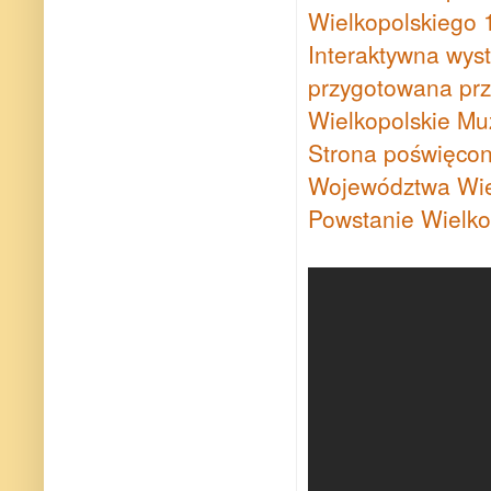
Wielkopolskiego
Interaktywna wys
przygotowana pr
Wielkopolskie Mu
Strona poświęco
Województwa Wie
Powstanie Wielkop