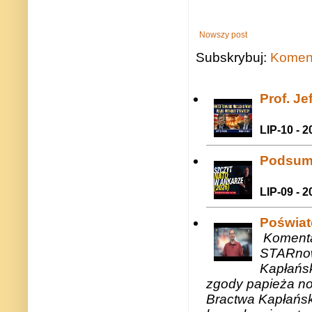
Nowszy post
Subskrybuj:
Koment
Prof. J
LIP-10 - 2
Podsum
LIP-09 - 2
Poświat
Komenta
STARnow
Kapłańsk
zgody papieża n
Bractwa Kapłańsk