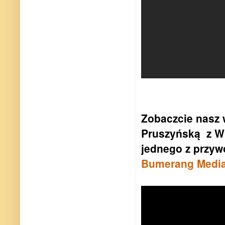
Zobaczcie nasz 
Pruszyńską z W
jednego z przyw
Bumerang Media