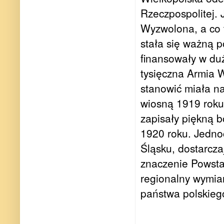
Rzeczpospolitej. 
Wyzwolona, a co 
stała się ważną 
finansowały w du
tysięczna Armia 
stanowić miała na
wiosną 1919 roku
zapisały piękną b
1920 roku. Jednoc
Śląsku, dostarcza
znaczenie Powsta
regionalny wymia
państwa polskieg