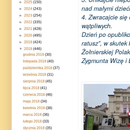
►
2025
(150)
nad małymi dzieć
►
2024
(243)
4. Zwracajcie się
►
2023
(254)
►
2022
(335)
wątpliwych.
►
2021
(428)
Dzień po opublik
►
2020
(495)
ratusz”, w skutek
►
2019
(424)
▼
2018
(446)
Żołnierskiej Pol
grudnia 2018
(30)
Zygmunta Wizę i 
listopada 2018
(40)
października 2018
(37)
września 2018
(31)
sierpnia 2018
(45)
lipca 2018
(41)
czerwca 2018
(46)
maja 2018
(34)
kwietnia 2018
(38)
marca 2018
(36)
lutego 2018
(33)
stycznia 2018
(35)