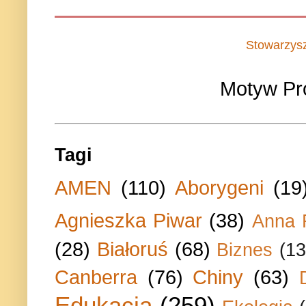
Stowarzys
Motyw Pr
Tagi
AMEN
(110)
Aborygeni
(19
Agnieszka Piwar
(38)
Anna 
(28)
Białoruś
(68)
Biznes
(13
Canberra
(76)
Chiny
(63)
Edukacja
(259)