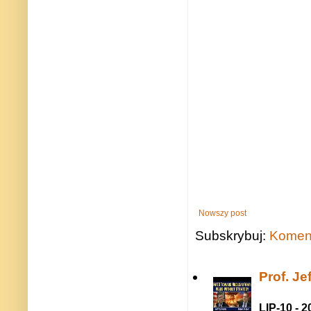
Nowszy post
Subskrybuj:
Koment
Prof. J
LIP-10 - 2