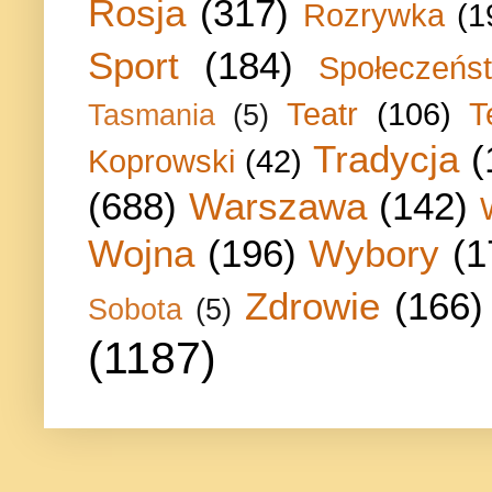
Rosja
(317)
Rozrywka
(1
Sport
(184)
Społeczeńs
Teatr
(106)
T
Tasmania
(5)
Tradycja
(
Koprowski
(42)
(688)
Warszawa
(142)
Wojna
(196)
Wybory
(1
Zdrowie
(166)
Sobota
(5)
(1187)