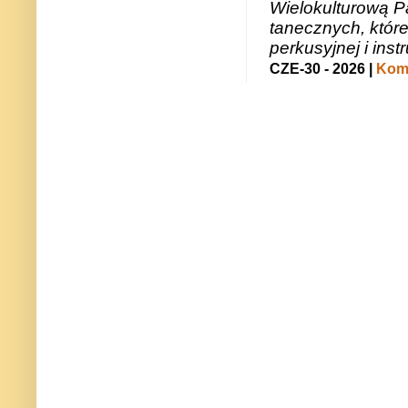
Wielokulturową P
tanecznych, któr
perkusyjnej i in
CZE-30 - 2026 |
Kome