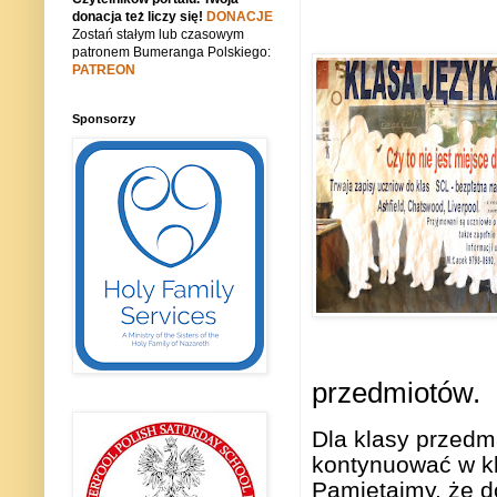
donacja też liczy się!
DONACJE
Zostań stałym lub czasowym
patronem Bumeranga Polskiego:
PATREON
Sponsorzy
przedmiotów.
Dla klasy przedm
kontynuować w kl
Pamiętajmy, że d