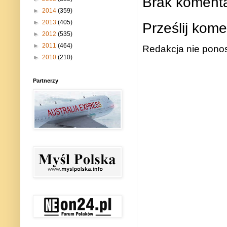
Brak komenta
►
2014
(359)
►
2013
(405)
Prześlij kome
►
2012
(535)
►
2011
(464)
Redakcja nie ponos
►
2010
(210)
Partnerzy