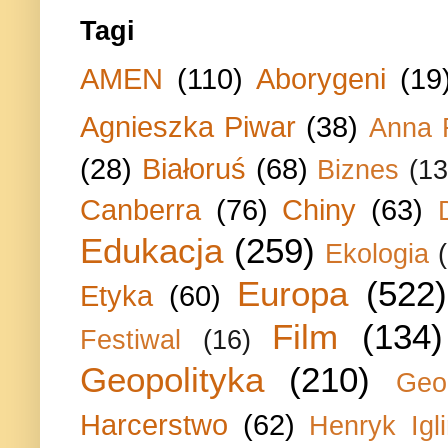
Tagi
AMEN
(110)
Aborygeni
(19
Agnieszka Piwar
(38)
Anna 
(28)
Białoruś
(68)
Biznes
(13
Canberra
(76)
Chiny
(63)
Edukacja
(259)
Ekologia
Europa
(522)
Etyka
(60)
Film
(134)
Festiwal
(16)
Geopolityka
(210)
Geo
Harcerstwo
(62)
Henryk Igli