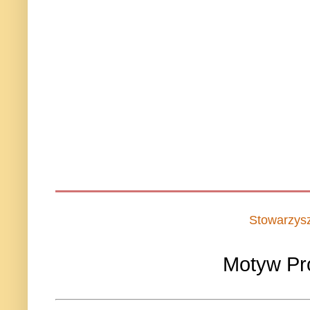
Stowarzys
Motyw Pr