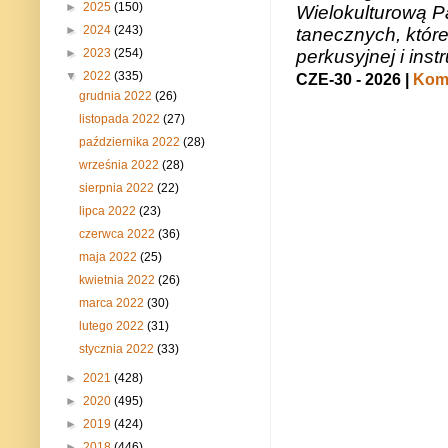
►
2025
(150)
Wielokulturową P
►
2024
(243)
tanecznych, któr
►
2023
(254)
perkusyjnej i in
▼
2022
(335)
CZE-30 - 2026 |
Kome
grudnia 2022
(26)
listopada 2022
(27)
października 2022
(28)
września 2022
(28)
sierpnia 2022
(22)
lipca 2022
(23)
czerwca 2022
(36)
maja 2022
(25)
kwietnia 2022
(26)
marca 2022
(30)
lutego 2022
(31)
stycznia 2022
(33)
►
2021
(428)
►
2020
(495)
►
2019
(424)
►
2018
(446)