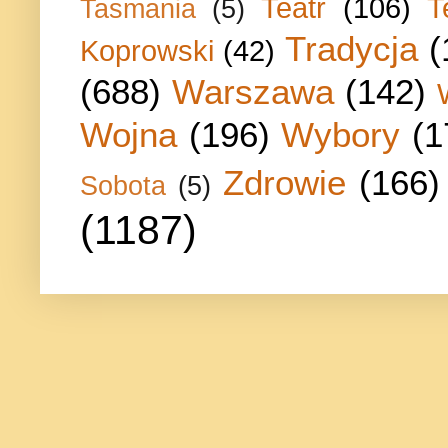
Teatr
(106)
T
Tasmania
(5)
Tradycja
(
Koprowski
(42)
(688)
Warszawa
(142)
Wojna
(196)
Wybory
(1
Zdrowie
(166)
Sobota
(5)
(1187)