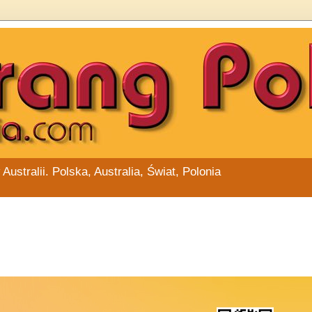
stralii. Polska, Australia, Świat, Polonia