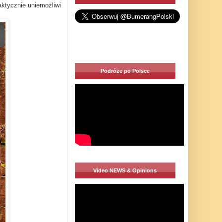
ktycznie uniemożliwi
Podróże po Polsce
Video NEWS & Opinions