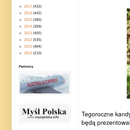
►
2017
(433)
►
2016
(442)
►
2015
(380)
►
2014
(359)
►
2013
(405)
►
2012
(535)
►
2011
(464)
►
2010
(210)
Partnerzy
Tegoroczne kandy
będą prezentował