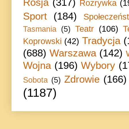
Rosja
(317)
Rozrywka
(1
Sport
(184)
Społeczeńs
Teatr
(106)
T
Tasmania
(5)
Tradycja
(
Koprowski
(42)
(688)
Warszawa
(142)
Wojna
(196)
Wybory
(1
Zdrowie
(166)
Sobota
(5)
(1187)