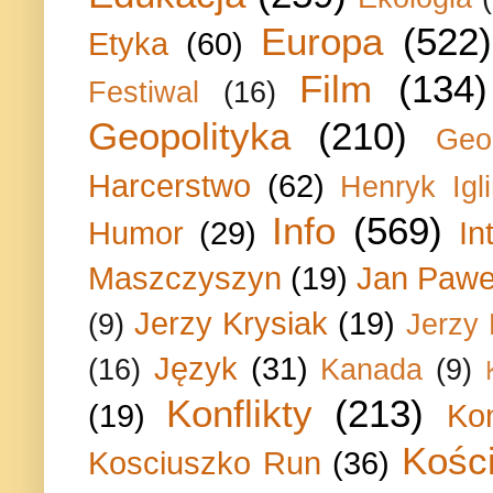
Europa
(522)
Etyka
(60)
Film
(134)
Festiwal
(16)
Geopolityka
(210)
Geo
Harcerstwo
(62)
Henryk Igli
Info
(569)
Humor
(29)
In
Maszczyszyn
(19)
Jan Paweł
Jerzy Krysiak
(19)
(9)
Jerzy
Język
(31)
(16)
Kanada
(9)
Konflikty
(213)
(19)
Ko
Kości
Kosciuszko Run
(36)