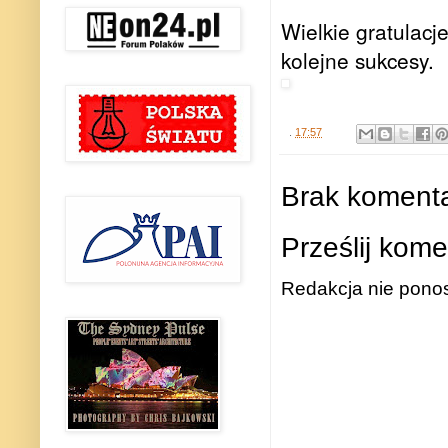
Wielkie gratulacj
kolejne sukcesy.
.
17:57
Brak komenta
Prześlij kome
Redakcja nie ponos