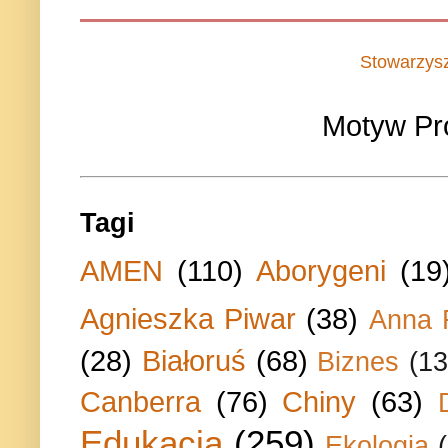
Stowarzys
Motyw Pr
Tagi
AMEN
(110)
Aborygeni
(19
Agnieszka Piwar
(38)
Anna 
(28)
Białoruś
(68)
Biznes
(13
Canberra
(76)
Chiny
(63)
Edukacja
(259)
Ekologia