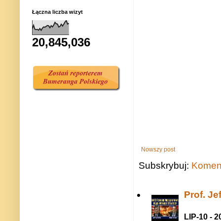
Łączna liczba wizyt
20,845,036
Nowszy post
Subskrybuj:
Koment
Prof. J
LIP-10 - 2