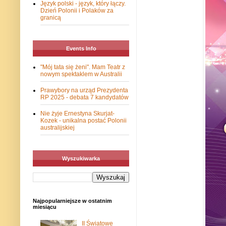
Język polski - język, który łączy.
Dzień Polonii i Polaków za
granicą
Events Info
"Mój tata się żeni". Mam Teatr z
nowym spektaklem w Australii
Prawybory na urząd Prezydenta
RP 2025 - debata 7 kandydatów
Nie żyje Ernestyna Skurjat-
Kozek - unikalna postać Polonii
australijskiej
Wyszukiwarka
Najpopularniejsze w ostatnim
miesiącu
II Światowe