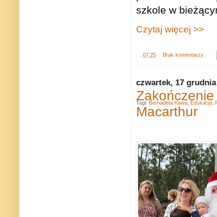
szkole w bieżąc
Czytaj więcej >>
.
07:25
Brak komentarzy:
czwartek, 17 grudnia
Zakończenie 
Tagi:
Bernadeta Kawa
,
Edukacja
,
Macarthur