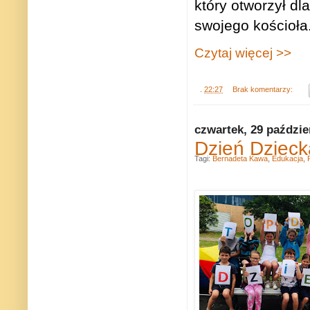
który otworzył dla
swojego kościoła
Czytaj więcej >>
.
22:27
Brak komentarzy:
czwartek, 29 paździe
Dzień Dzieck
Tagi:
Bernadeta Kawa
,
Edukacja
,