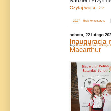
Czytaj więcej >>
.
20:27
Brak komentarzy:
sobota, 22 lutego 20
Inauguracja 
Tagi:
Bernadeta Kawa
,
Edukacja
,
Macarthur