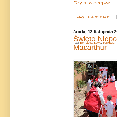
Czytaj więcej >>
.
15:02
Brak komentarzy:
środa, 13 listopada 
Święto Niepo
Tagi:
Bernadeta Kawa
,
Edukacja
,
Macarthur