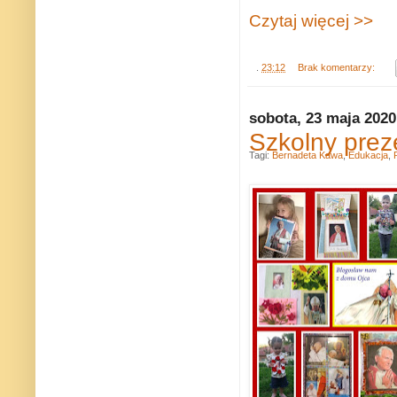
Czytaj więcej >>
.
23:12
Brak komentarzy:
sobota, 23 maja 2020
Szkolny prez
Tagi:
Bernadeta Kawa
,
Edukacja
,