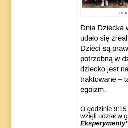
Fot. K
Dnia Dziecka w
udało się zrea
Dzieci są praw
potrzebną w dz
dziecko jest n
traktowane – t
egoizm.
O godzinie 9:15 
wzięli udział w
Eksperymenty