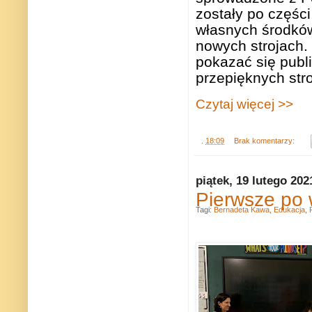
zostały po części
własnych środków
nowych strojach.
pokazać się publi
przepięknych stro
Czytaj więcej >>
.
18:09
Brak komentarzy:
piątek, 19 lutego 202
Pierwsze po 
Tagi:
Bernadeta Kawa
,
Edukacja
,