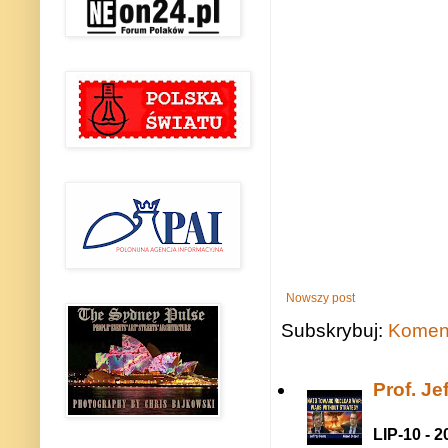
Nowszy post
Subskrybuj:
Koment
Prof. J
LIP-10 - 2