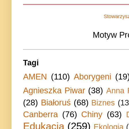
Stowarzys
Motyw Pr
Tagi
AMEN
(110)
Aborygeni
(19
Agnieszka Piwar
(38)
Anna 
(28)
Białoruś
(68)
Biznes
(13
Canberra
(76)
Chiny
(63)
Edukacja
(259)
Ekologia