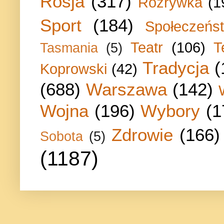
Rosja
(317)
Rozrywka
(1
Sport
(184)
Społeczeńs
Teatr
(106)
T
Tasmania
(5)
Tradycja
(
Koprowski
(42)
(688)
Warszawa
(142)
Wojna
(196)
Wybory
(1
Zdrowie
(166)
Sobota
(5)
(1187)