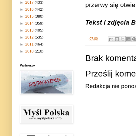
►
2017
(433)
przerwy się otwie
►
2016
(442)
►
2015
(380)
Tekst i zdjęcia
►
2014
(359)
►
2013
(405)
►
2012
(535)
.
07:00
►
2011
(464)
►
2010
(210)
Brak komenta
Partnerzy
Prześlij kome
Redakcja nie ponos