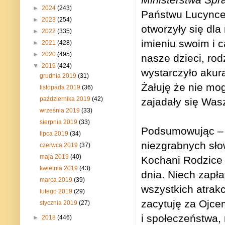
►
2024
(243)
Państwu Lucynce 
►
2023
(254)
otworzyły się dl
►
2022
(335)
imieniu swoim i c
►
2021
(428)
►
2020
(495)
nasze dzieci, rod
▼
2019
(424)
wystarczyło akura
grudnia 2019
(31)
Żałuję że nie mo
listopada 2019
(36)
października 2019
(42)
zajadały się Wa
września 2019
(33)
sierpnia 2019
(33)
Podsumowując – d
lipca 2019
(34)
niezgrabnych sło
czerwca 2019
(37)
maja 2019
(40)
Kochani Rodzice 
kwietnia 2019
(43)
dnia. Niech zapła
marca 2019
(39)
wszystkich atrakc
lutego 2019
(29)
zacytuję za Ojce
stycznia 2019
(27)
i społeczeństwa, 
►
2018
(446)