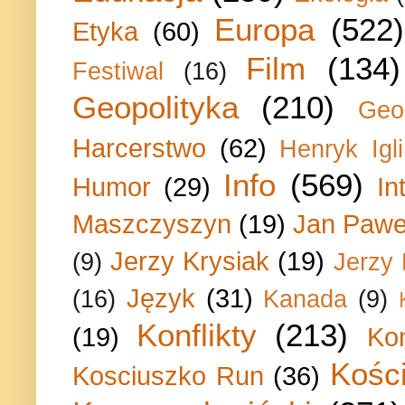
Europa
(522)
Etyka
(60)
Film
(134)
Festiwal
(16)
Geopolityka
(210)
Geo
Harcerstwo
(62)
Henryk Igli
Info
(569)
Humor
(29)
In
Maszczyszyn
(19)
Jan Paweł
Jerzy Krysiak
(19)
(9)
Jerzy
Język
(31)
(16)
Kanada
(9)
Konflikty
(213)
(19)
Ko
Kości
Kosciuszko Run
(36)