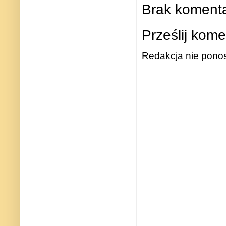
Brak komenta
Prześlij kome
Redakcja nie ponos