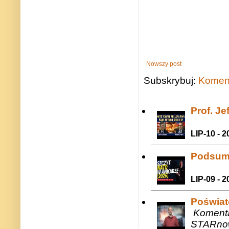
Nowszy post
Subskrybuj:
Koment
Prof. J
LIP-10 - 2
Podsum
LIP-09 - 2
Poświat
Komenta
STARnow