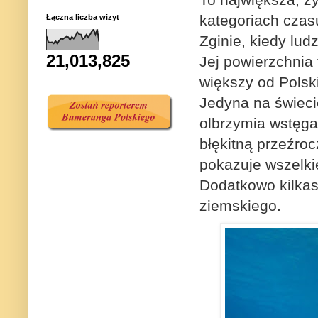
kategoriach czas
Łączna liczba wizyt
Zginie, kiedy lud
21,013,825
Jej powierzchnia
większy od Polski
Jedyna na świeci
olbrzymia wstęga
błękitną przeźroc
pokazuje wszelkie
Dodatkowo kilkas
ziemskiego.