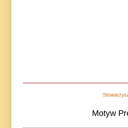
Stowarzys
Motyw Pr