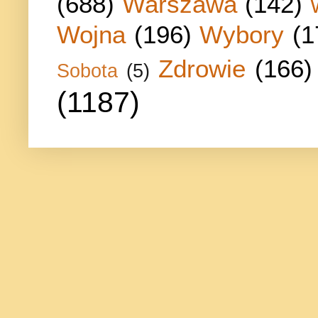
(688)
Warszawa
(142)
Wojna
(196)
Wybory
(1
Zdrowie
(166)
Sobota
(5)
(1187)