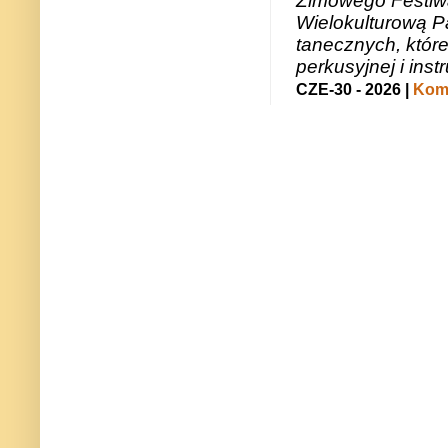
Zimowego Festiwal
Wielokulturową P
tanecznych, któr
perkusyjnej i in
CZE-30 - 2026 |
Kome