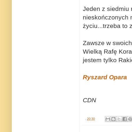
Jeden z siedmiu 
nieskończonych mo
życiu...trzeba to
Zawsze w swoich
Wielką Rafę Kora
jestem tylko Raki
Ryszard Opara
CDN
.
20:30