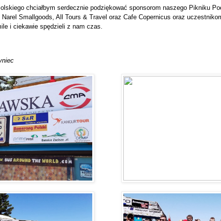
olskiego chciałbym serdecznie podziękować sponsorom naszego Pikniku Podr
 Narel Smallgoods, All Tours & Travel oraz Cafe Copernicus oraz uczestniko
le i ciekawie spędzieli z nam czas.
yniec