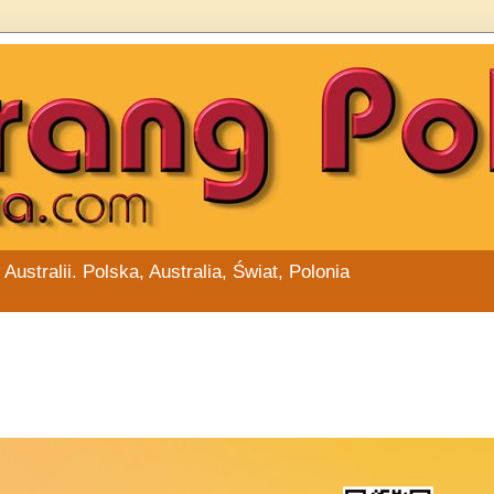
stralii. Polska, Australia, Świat, Polonia