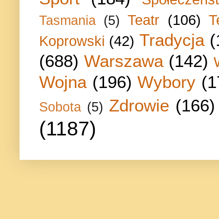
Teatr
(106)
T
Tasmania
(5)
Tradycja
(
Koprowski
(42)
(688)
Warszawa
(142)
Wojna
(196)
Wybory
(1
Zdrowie
(166)
Sobota
(5)
(1187)