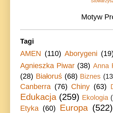
Stowarzys
Motyw Pr
Tagi
AMEN
(110)
Aborygeni
(19
Agnieszka Piwar
(38)
Anna 
(28)
Białoruś
(68)
Biznes
(13
Canberra
(76)
Chiny
(63)
Edukacja
(259)
Ekologia
Europa
(522)
Etyka
(60)