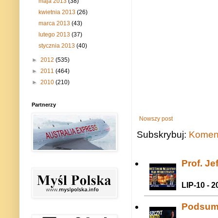
maja 2013
(38)
kwietnia 2013
(26)
marca 2013
(43)
lutego 2013
(37)
stycznia 2013
(40)
►
2012
(535)
►
2011
(464)
►
2010
(210)
Partnerzy
Nowszy post
Subskrybuj:
Koment
Prof. J
LIP-10 - 2
Podsum