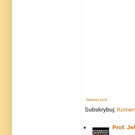
Nowszy post
Subskrybuj:
Koment
Prof. J