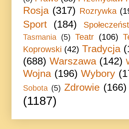
Rosja
(317)
Rozrywka
(1
Sport
(184)
Społeczeńs
Teatr
(106)
T
Tasmania
(5)
Tradycja
(
Koprowski
(42)
(688)
Warszawa
(142)
Wojna
(196)
Wybory
(1
Zdrowie
(166)
Sobota
(5)
(1187)