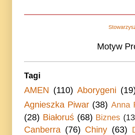
Stowarzys
Motyw Pr
Tagi
AMEN
(110)
Aborygeni
(19
Agnieszka Piwar
(38)
Anna 
(28)
Białoruś
(68)
Biznes
(13
Canberra
(76)
Chiny
(63)