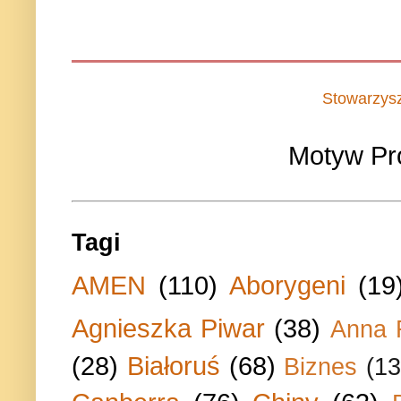
Stowarzys
Motyw Pr
Tagi
AMEN
(110)
Aborygeni
(19
Agnieszka Piwar
(38)
Anna 
(28)
Białoruś
(68)
Biznes
(13