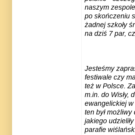
naszym zespole 
po skończeniu s
żadnej szkoły ś
na dziś 7 par, cz
Jesteśmy zapra
festiwale czy ma
też w Polsce. Z
m.in. do Wisły, d
ewangelickiej w
ten był możliwy 
jakiego udzielił
parafie wiślańsk