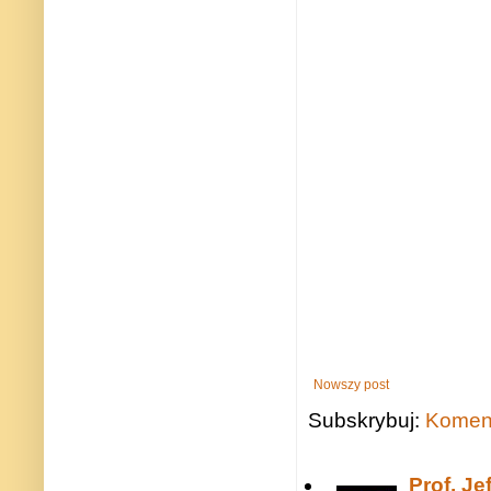
Nowszy post
Subskrybuj:
Koment
Prof. J