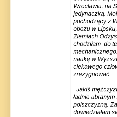
Wrocławiu, na 
jedynaczką. Moi
pochodzący z W
obozu w Lipsku, 
Ziemiach Odzys
chodziłam
do t
mechanicznego.
naukę w Wyższe
ciekawego czło
zrezygnować.
akiś mężczyzn
J
ładnie ubranym 
polszczyzną. Z
dowiedziałam si