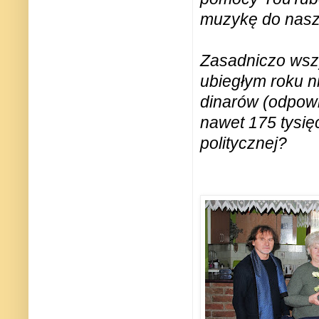
muzykę do nasz
Zasadniczo wszy
ubiegłym roku n
dinarów (odpowie
nawet 175 tysięc
politycznej?