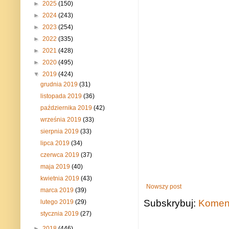
►
2025
(150)
►
2024
(243)
►
2023
(254)
►
2022
(335)
►
2021
(428)
►
2020
(495)
▼
2019
(424)
grudnia 2019
(31)
listopada 2019
(36)
października 2019
(42)
września 2019
(33)
sierpnia 2019
(33)
lipca 2019
(34)
czerwca 2019
(37)
maja 2019
(40)
kwietnia 2019
(43)
Nowszy post
marca 2019
(39)
Subskrybuj:
Koment
lutego 2019
(29)
stycznia 2019
(27)
►
2018
(446)