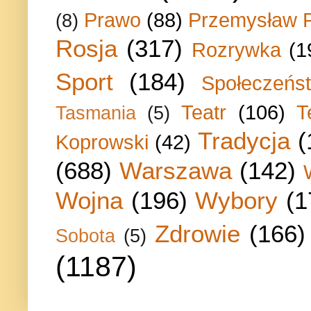
Prawo
(88)
Przemysław P
(8)
Rosja
(317)
Rozrywka
(1
Sport
(184)
Społeczeńs
Teatr
(106)
T
Tasmania
(5)
Tradycja
(
Koprowski
(42)
(688)
Warszawa
(142)
Wojna
(196)
Wybory
(1
Zdrowie
(166)
Sobota
(5)
(1187)