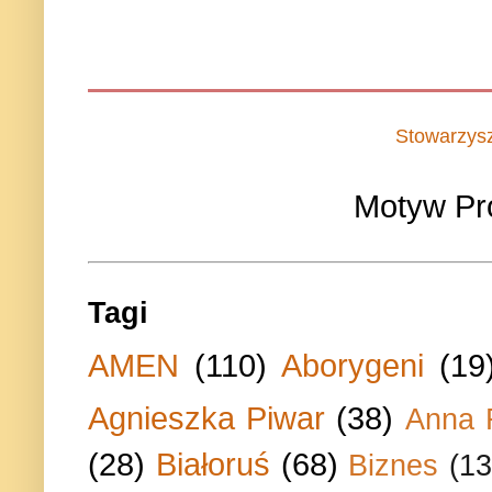
Stowarzys
Motyw Pr
Tagi
AMEN
(110)
Aborygeni
(19
Agnieszka Piwar
(38)
Anna 
(28)
Białoruś
(68)
Biznes
(13