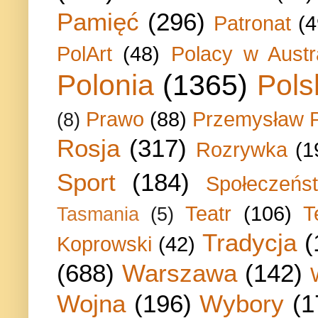
Pamięć
(296)
Patronat
(4
PolArt
(48)
Polacy w Austra
Polonia
(1365)
Pols
Prawo
(88)
Przemysław P
(8)
Rosja
(317)
Rozrywka
(1
Sport
(184)
Społeczeńs
Teatr
(106)
T
Tasmania
(5)
Tradycja
(
Koprowski
(42)
(688)
Warszawa
(142)
Wojna
(196)
Wybory
(1