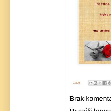
.
12:29
Brak komenta