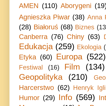
AMEN
(110)
Aborygeni
(19
Agnieszka Piwar
(38)
Anna 
(28)
Białoruś
(68)
Biznes
(13
Canberra
(76)
Chiny
(63)
Edukacja
(259)
Ekologia
Europa
(522)
Etyka
(60)
Film
(134)
Festiwal
(16)
Geopolityka
(210)
Geo
Harcerstwo
(62)
Henryk Igli
Info
(569)
Humor
(29)
In