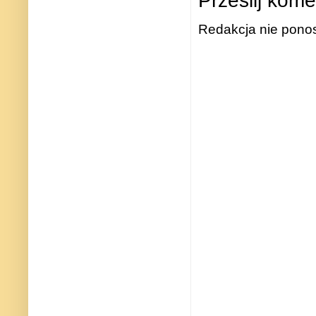
Prześlij kome
Redakcja nie ponos