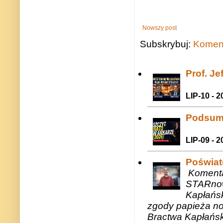
Nowszy post
Subskrybuj:
Koment
Prof. J
LIP-10 - 2
Podsum
LIP-09 - 2
Poświat
Komenta
STARnow
Kapłańsk
zgody papieża n
Bractwa Kapłańsk