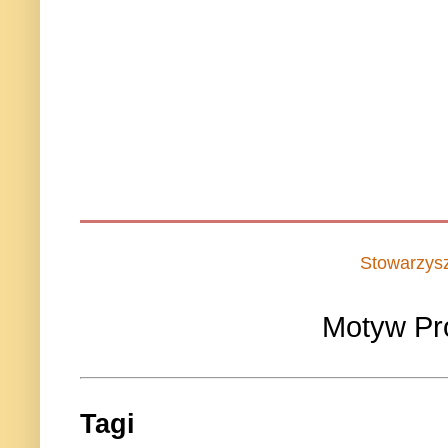
Stowarzys
Motyw Pr
Tagi