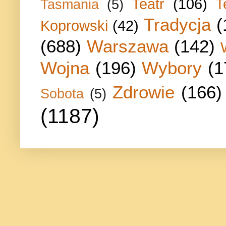
Teatr
(106)
T
Tasmania
(5)
Tradycja
(
Koprowski
(42)
(688)
Warszawa
(142)
Wojna
(196)
Wybory
(1
Zdrowie
(166)
Sobota
(5)
(1187)