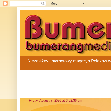
Niezależny, internetowy magazyn Polaków w Au