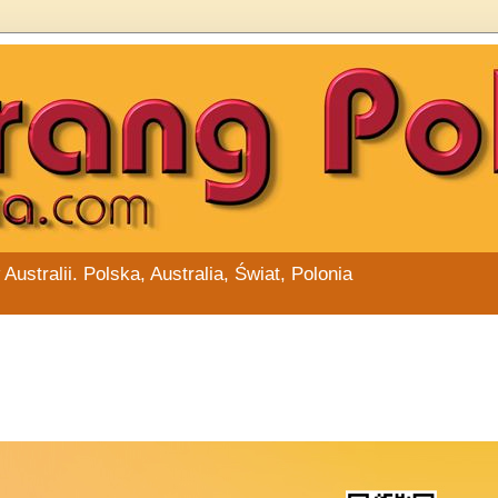
stralii. Polska, Australia, Świat, Polonia