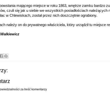
powstania mającego miejsce w roku 1863, wnętrze zamku bardzo zu
w, czuli się jak u siebie we wszystkich posiadłościach należących n
łac w Chlewiskach, został przez nich doszczętnie ograbiony.
ch należy on do prywatnego właściciela, który urządził tu miejsce re
 Walkiewicz
zy:
ntarz
owiedzialności za treść komentarzy