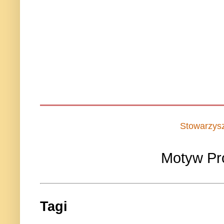
Stowarzys
Motyw Pr
Tagi