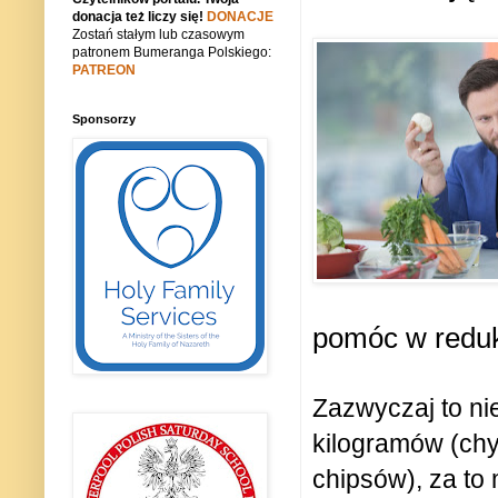
donacja też liczy się!
DONACJE
Zostań stałym lub czasowym
patronem Bumeranga Polskiego:
PATREON
Sponsorzy
pomóc w reduk
Zazwyczaj to n
kilogramów (chyb
chipsów), za to