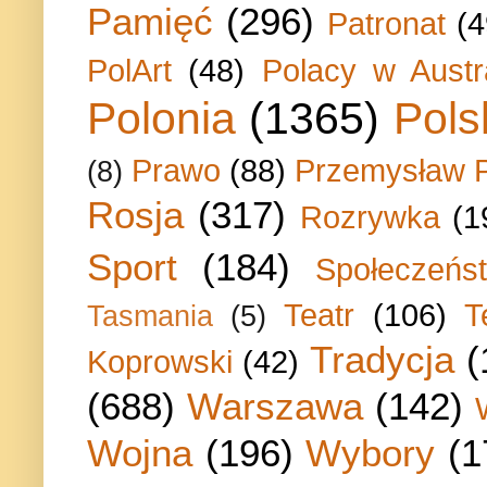
Pamięć
(296)
Patronat
(4
PolArt
(48)
Polacy w Austra
Polonia
(1365)
Pols
Prawo
(88)
Przemysław P
(8)
Rosja
(317)
Rozrywka
(1
Sport
(184)
Społeczeńs
Teatr
(106)
T
Tasmania
(5)
Tradycja
(
Koprowski
(42)
(688)
Warszawa
(142)
Wojna
(196)
Wybory
(1