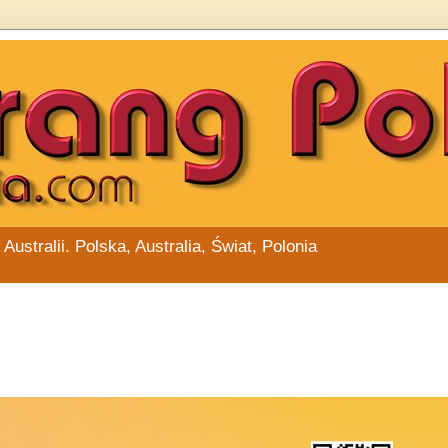
stralii. Polska, Australia, Świat, Polonia