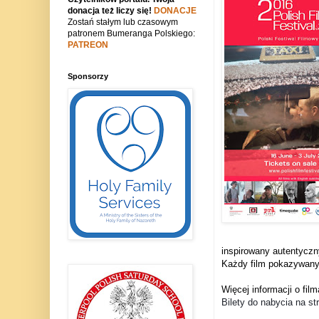
donacja też liczy się!
DONACJE
Zostań stałym lub czasowym
patronem Bumeranga Polskiego:
PATREON
Sponsorzy
inspirowany autentyczn
Każdy film pokazywany j
Więcej informacji o film
Bilety do nabycia na st