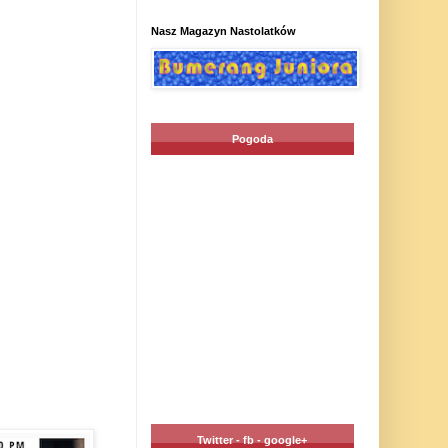
Nasz Magazyn Nastolatków
Pogoda
Twitter - fb - google+