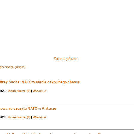
Strona główna
do posta (Atom)
effrey Sachs: NATO w stanie cakowitego chaosu
2026 |
Komentarze (0)
|
Wiecej ->
owanie szczytu NATO w Ankarze
2026 |
Komentarze (0)
|
Wiecej ->