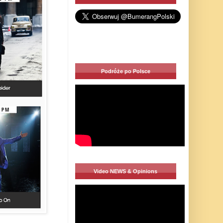
Podróże po Polsce
Video NEWS & Opinions