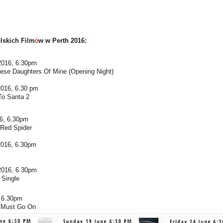
lskich Film
ó
w w Perth 2016:
2016, 6.30pm
ese Daughters Of Mine (Opening Night)
2016, 6.30 pm
 To Santa 2
16, 6.30pm
Red Spider
2016, 6.30pm
2016, 6.30pm
 Single
, 6.30pm
e Must Go On