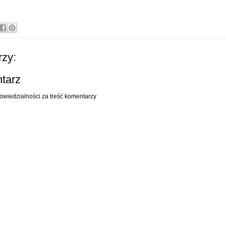
zy:
ntarz
owiedzialności za treść komentarzy