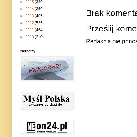
►
2015
(380)
►
2014
(359)
Brak komenta
►
2013
(405)
►
2012
(535)
Prześlij kome
►
2011
(464)
►
2010
(210)
Redakcja nie ponos
Partnerzy