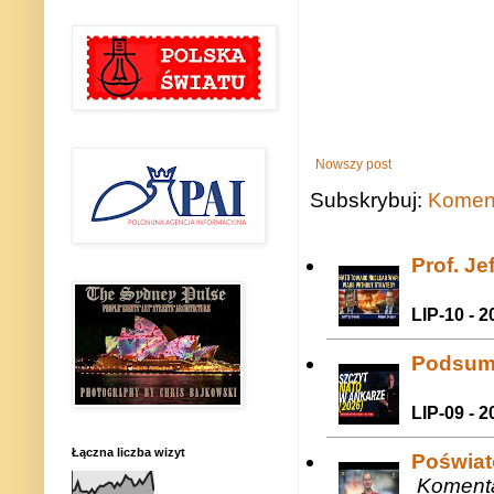
Nowszy post
Subskrybuj:
Koment
Prof. J
LIP-10 - 2
Podsum
LIP-09 - 2
Łączna liczba wizyt
Poświat
Komenta