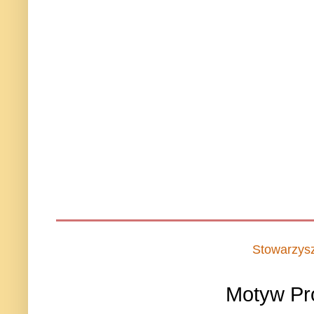
Stowarzys
Motyw Pr