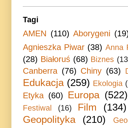
Tagi
AMEN
(110)
Aborygeni
(19
Agnieszka Piwar
(38)
Anna 
(28)
Białoruś
(68)
Biznes
(13
Canberra
(76)
Chiny
(63)
Edukacja
(259)
Ekologia
Europa
(522)
Etyka
(60)
Film
(134)
Festiwal
(16)
Geopolityka
(210)
Geo