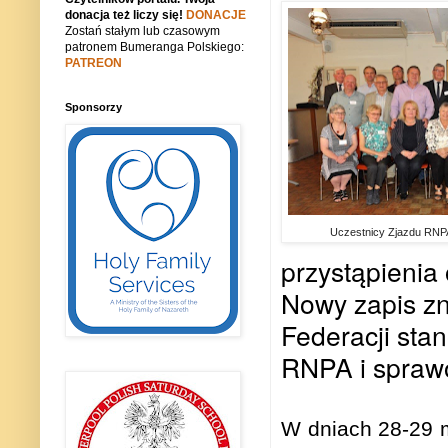
donacja też liczy się!
DONACJE
Zostań stałym lub czasowym
patronem Bumeranga Polskiego:
PATREON
Sponsorzy
Uczestnicy Zjazdu RNP
przystąpienia 
Nowy zapis zn
Federacji sta
RNPA i spraw
W dniach 28-29 