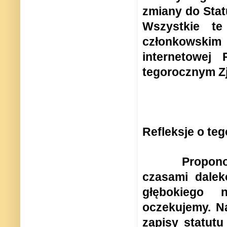
zmiany do Stat
Wszystkie te
członkowskim
internetowej
tegorocznym Zj
Refleksje o te
Propono
czasami dalek
głębokiego 
oczekujemy. N
zapisy statutu