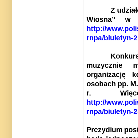
Z udzia
Wiosna” w 
http://www.poli
rnpa/biuletyn-
Konkur
muzycznie mł
organizację
osobach pp. M.
r.
Wi
http://www.poli
rnpa/biuletyn-
Prezydium post