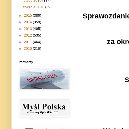
lutego 2016
(38)
stycznia 2016
(39)
Sprawozdanie
►
2015
(380)
►
2014
(359)
►
2013
(405)
►
2012
(535)
za okr
►
2011
(464)
►
2010
(210)
Partnerzy
S