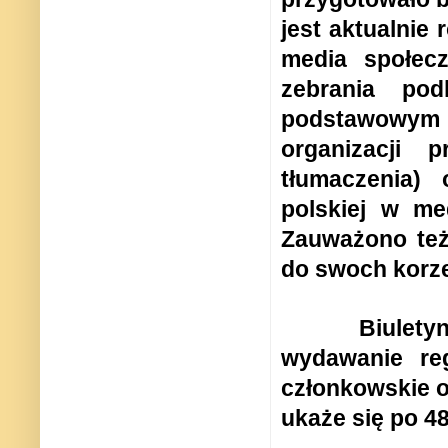
jest aktualnie
media społeczn
zebrania po
podstawowym źr
organizacji 
tłumaczenia)
polskiej w me
Zauważono też,
do swoch korze
Biulet
wydawanie reg
członkowskie o
ukaże się po 48