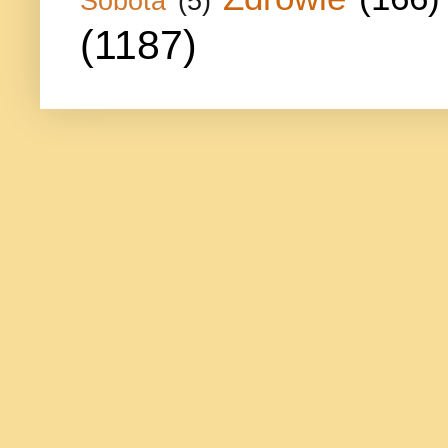
Sobota
(5)
(1187)