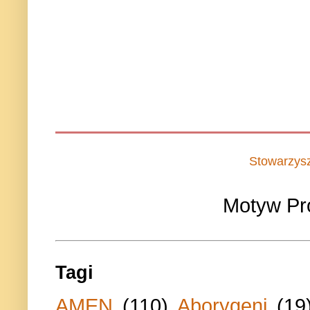
Stowarzys
Motyw Pr
Tagi
AMEN
(110)
Aborygeni
(19