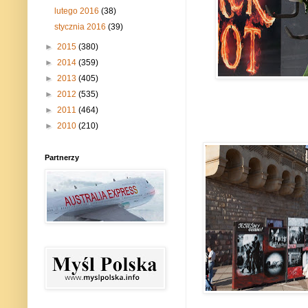
lutego 2016
(38)
stycznia 2016
(39)
►
2015
(380)
►
2014
(359)
►
2013
(405)
►
2012
(535)
►
2011
(464)
►
2010
(210)
Partnerzy