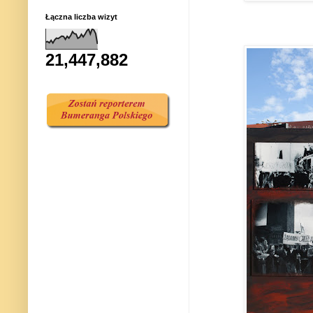
Łączna liczba wizyt
21,447,882