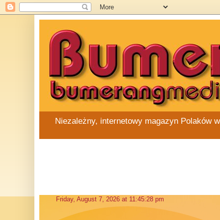
Niezależny, internetowy magazyn Polaków w Au