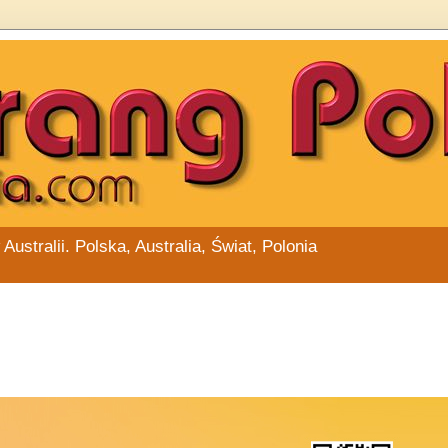
stralii. Polska, Australia, Świat, Polonia