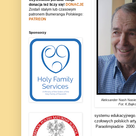
donacja też liczy się!
DONACJE
Zostań stałym lub czasowym
patronem Bumeranga Polskiego:
PATREON
Sponsorzy
Aleksander Nash Nasie
Fot. K.Bajk
systemu edukacyjnego.
czołowych polskich art
Paraolimpiadzie
2000.