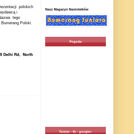
rezentacji
polskich
Nasz Magazyn Nastolatków
 wydawcą i
Nazwa
tego
- Bumerang Polski.
Pogoda
9 Delhi Rd, North
Twitter - fb - google+