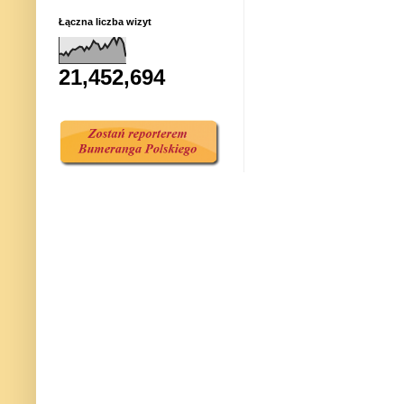
Łączna liczba wizyt
21,452,694