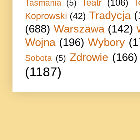
Teatr
(106)
T
Tasmania
(5)
Tradycja
(
Koprowski
(42)
(688)
Warszawa
(142)
Wojna
(196)
Wybory
(1
Zdrowie
(166)
Sobota
(5)
(1187)