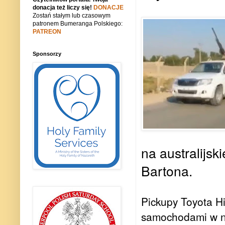
donacja też liczy się!
DONACJE
Zostań stałym lub czasowym
patronem Bumeranga Polskiego:
PATREON
Sponsorzy
na australijsk
Bartona.
Pickupy Toyota Hi
samochodami w na