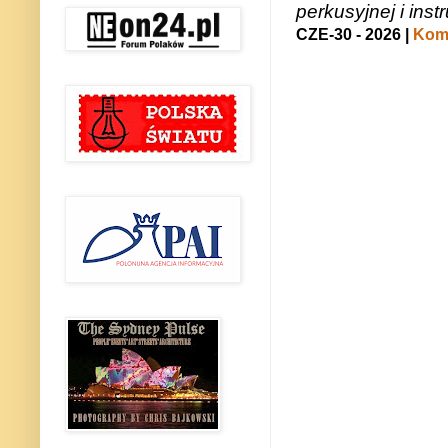
perkusyjnej i in
CZE-30 - 2026 |
Kome