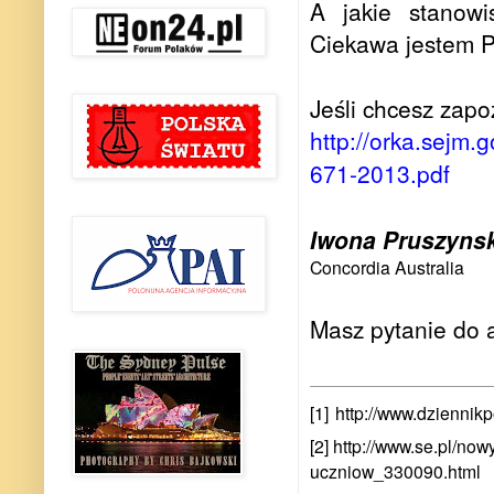
A jakie stanowi
Ciekawa jestem P
Jeśli chcesz zapoz
http://orka.sejm.
671-2013.pdf
Iwona Pruszyns
Concordia Australia
Masz pytanie do a
[1]
http://www.dziennikp
[2] http://www.se.pl/no
uczniow_330090.html