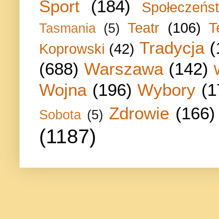
Sport
(184)
Społeczeńs
Teatr
(106)
T
Tasmania
(5)
Tradycja
(
Koprowski
(42)
(688)
Warszawa
(142)
Wojna
(196)
Wybory
(1
Zdrowie
(166)
Sobota
(5)
(1187)