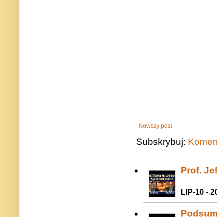
Nowszy post
Subskrybuj:
Koment
Prof. J
LIP-10 - 2
Podsum