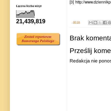
[3]
http://www.dziennikp
Łączna liczba wizyt
21,439,819
.
00:18
Brak komenta
Prześlij kome
Redakcja nie ponos