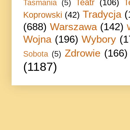
Teatr
(106)
T
Tasmania
(5)
Tradycja
(
Koprowski
(42)
(688)
Warszawa
(142)
Wojna
(196)
Wybory
(1
Zdrowie
(166)
Sobota
(5)
(1187)