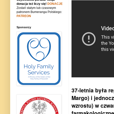
donacja też liczy się!
DONACJE
Zostań stałym lub czasowym
patronem Bumeranga Polskiego:
PATREON
Sponsorzy
37-letnia była 
Margo) i jednoc
wzrostu) w czwa
farmakologicznej