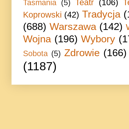
Teatr
(106)
T
Tasmania
(5)
Tradycja
(
Koprowski
(42)
(688)
Warszawa
(142)
Wojna
(196)
Wybory
(1
Zdrowie
(166)
Sobota
(5)
(1187)