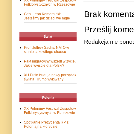
XX Polonijny Festiwal Zespołów
Folklorystycznych w Rzeszowie
Brak komenta
Gen. Leon Komornicki:
Jesteśmy jak dzieci we mgle
Prześlij kome
Świat
Redakcja nie ponos
Prof. Jeffrey Sachs: NATO w
stanie cakowitego chaosu
Pakt migracyjny wszedł w życie.
Jakie wyjście dla Polski?
Xi i Putin budują nowy porządek
świata! Trump wykiwany
Polonia
XX Polonijny Festiwal Zespołów
Folklorystycznych w Rzeszowie
Spotkanie Prezydenta RP z
Polonią na Florydzie