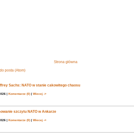
Strona główna
do posta (Atom)
effrey Sachs: NATO w stanie cakowitego chaosu
2026 |
Komentarze (0)
|
Wiecej ->
owanie szczytu NATO w Ankarze
2026 |
Komentarze (0)
|
Wiecej ->