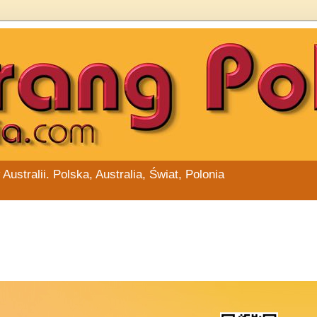
stralii. Polska, Australia, Świat, Polonia