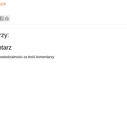
n24
zy:
ntarz
owiedzialności za treść komentarzy