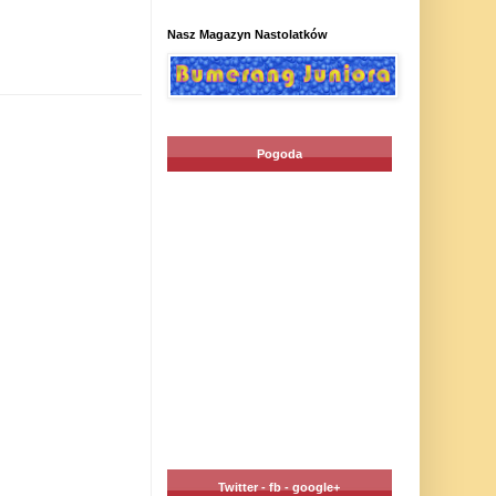
Nasz Magazyn Nastolatków
Pogoda
Twitter - fb - google+