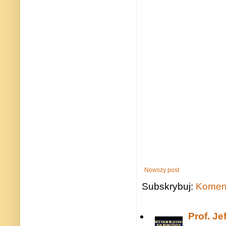
Nowszy post
Subskrybuj:
Koment
Prof. J