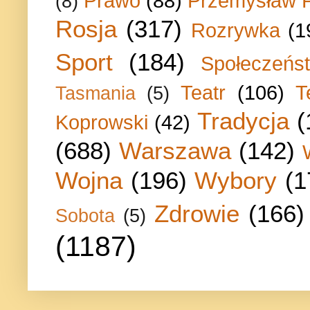
Prawo
(88)
Przemysław P
(8)
Rosja
(317)
Rozrywka
(1
Sport
(184)
Społeczeńs
Teatr
(106)
T
Tasmania
(5)
Tradycja
(
Koprowski
(42)
(688)
Warszawa
(142)
Wojna
(196)
Wybory
(1
Zdrowie
(166)
Sobota
(5)
(1187)