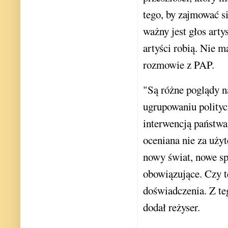
tego, by zajmować się
ważny jest głos arty
artyści robią. Nie 
rozmowie z PAP.
"Są różne poglądy na
ugrupowaniu polityc
interwencją państwa
oceniana nie za użyt
nowy świat, nowe spo
obowiązujące. Czy t
doświadczenia. Z te
dodał reżyser.