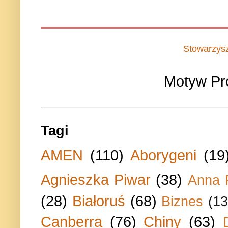
Stowarzys
Motyw Pr
Tagi
AMEN
(110)
Aborygeni
(19
Agnieszka Piwar
(38)
Anna 
(28)
Białoruś
(68)
Biznes
(13
Canberra
(76)
Chiny
(63)