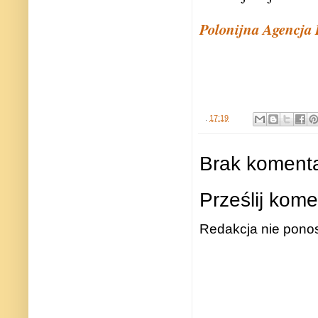
Polonijna Agencja
.
17:19
Brak komenta
Prześlij kome
Redakcja nie ponos