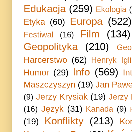
Edukacja
(259)
Ekologia
Europa
(522)
Etyka
(60)
Film
(134)
Festiwal
(16)
Geopolityka
(210)
Geo
Harcerstwo
(62)
Henryk Igli
Info
(569)
Humor
(29)
In
Maszczyszyn
(19)
Jan Paweł
Jerzy Krysiak
(19)
(9)
Jerzy
Język
(31)
(16)
Kanada
(9)
Konflikty
(213)
(19)
Ko