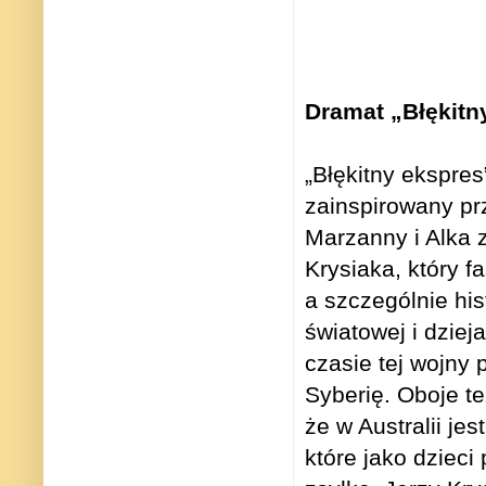
Dramat „Błękitn
„Błękitny ekspres
zainspirowany pr
Marzanny i Alka 
Krysiaka, który fa
a szczególnie his
światowej i dzieja
czasie tej wojny 
Syberię. Oboje te
że w Australii jes
które jako dzieci