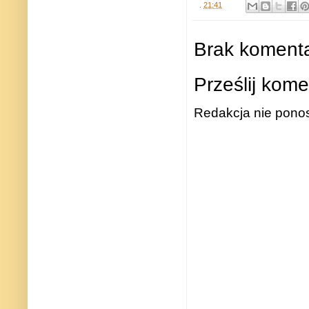
.
21:41
Brak komenta
Prześlij kome
Redakcja nie ponos