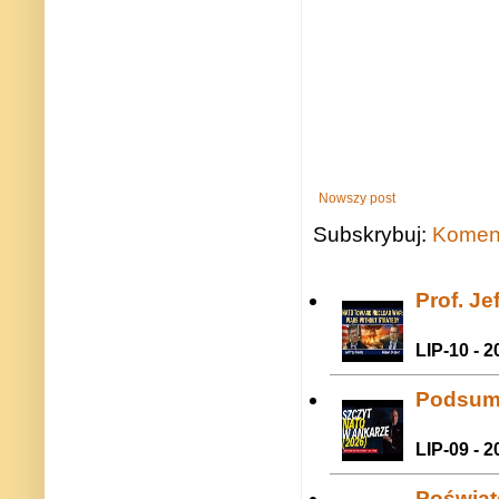
Nowszy post
Subskrybuj:
Koment
Prof. J
LIP-10 - 2
Podsum
LIP-09 - 2
Poświat