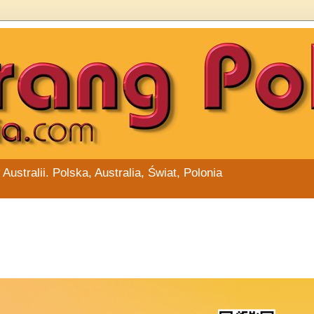
stralii. Polska, Australia, Świat, Polonia