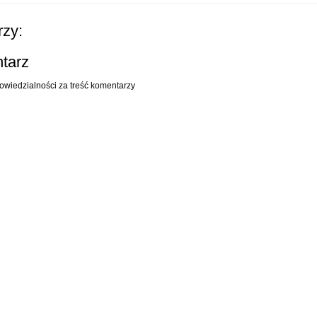
zy:
ntarz
owiedzialności za treść komentarzy