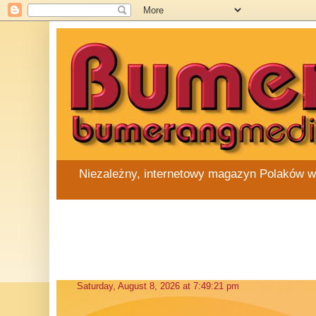
Niezależny, internetowy magazyn Polaków w Au