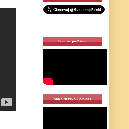
Podróże po Polsce
Video NEWS & Opinions