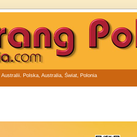
stralii. Polska, Australia, Świat, Polonia