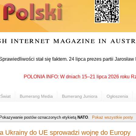
sh internet magazine in aust
wości stał się faktem. 24 lipca prezes partii Jarosław Kaczyń
POLONIA INFO: W dniach 15–21 lipca 2026 roku Rzeszów 
Świat
Bumerang Media
Bumerang Juniora
Ogłoszenia
Pokazywanie postów oznaczonych etykietą
NATO
.
Pokaż wszystkie posty
a Ukrainy do UE sprowadzi wojnę do Europy