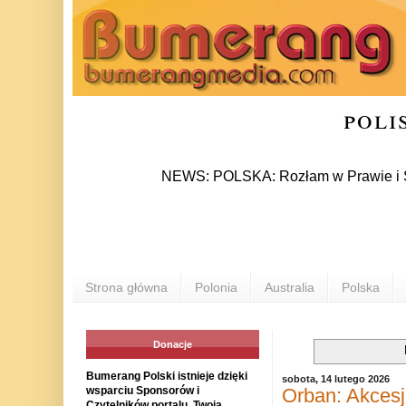
poli
NEWS: POLSKA: Rozłam w Prawie i Sprawiedli
Strona główna
Polonia
Australia
Polska
Donacje
Bumerang Polski istnieje dzięki
sobota, 14 lutego 2026
Orban: Akcesj
wsparciu Sponsorów i
Czytelników portalu. Twoja