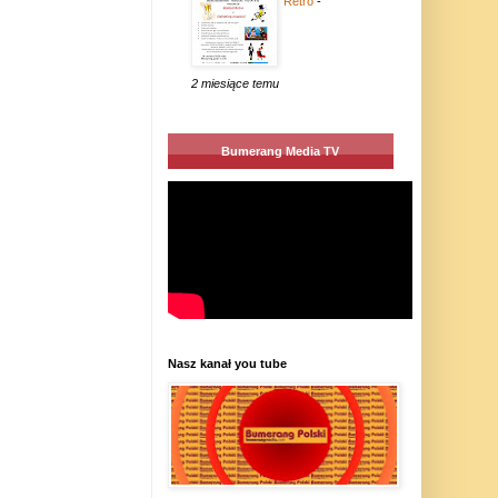
Retro
-
2 miesiące temu
Bumerang Media TV
Nasz kanał you tube