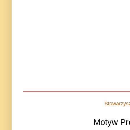
Stowarzys
Motyw Pr