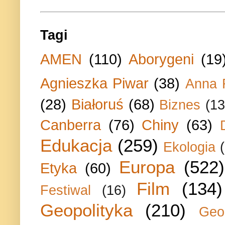
Tagi
AMEN
(110)
Aborygeni
(19
Agnieszka Piwar
(38)
Anna 
(28)
Białoruś
(68)
Biznes
(13
Canberra
(76)
Chiny
(63)
Edukacja
(259)
Ekologia
Europa
(522)
Etyka
(60)
Film
(134)
Festiwal
(16)
Geopolityka
(210)
Geo