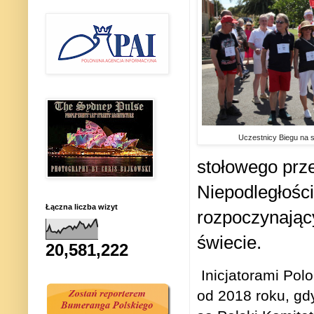
Uczestnicy Biegu na st
stołowego prz
Niepodległości
Łączna liczba wizyt
rozpoczynając
świecie.
20,581,222
Inicjatorami Pol
od 2018 roku, gd