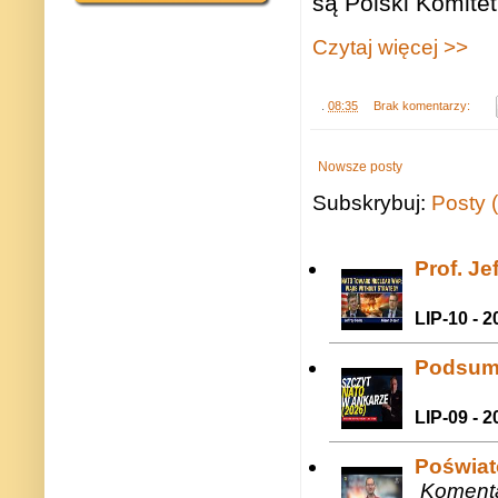
są Polski Komitet
Czytaj więcej >>
.
08:35
Brak komentarzy:
Nowsze posty
Subskrybuj:
Posty 
Prof. J
LIP-10 - 2
Podsum
LIP-09 - 2
Poświat
Komenta