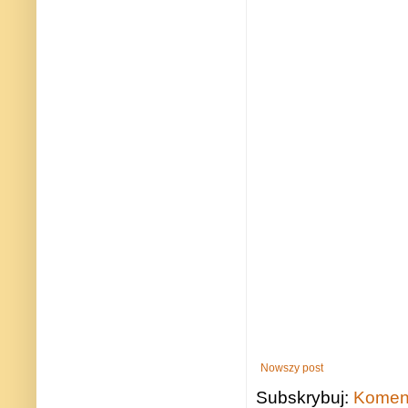
Nowszy post
Subskrybuj:
Koment