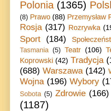
Polonia
(1365)
Pols
Prawo
(88)
Przemysław P
(8)
Rosja
(317)
Rozrywka
(1
Sport
(184)
Społeczeńs
Teatr
(106)
T
Tasmania
(5)
Tradycja
(
Koprowski
(42)
(688)
Warszawa
(142)
Wojna
(196)
Wybory
(1
Zdrowie
(166)
Sobota
(5)
(1187)