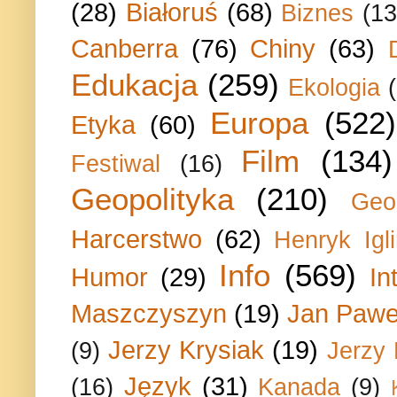
(28)
Białoruś
(68)
Biznes
(13
Canberra
(76)
Chiny
(63)
Edukacja
(259)
Ekologia
Europa
(522)
Etyka
(60)
Film
(134)
Festiwal
(16)
Geopolityka
(210)
Geo
Harcerstwo
(62)
Henryk Igli
Info
(569)
Humor
(29)
In
Maszczyszyn
(19)
Jan Paweł
Jerzy Krysiak
(19)
(9)
Jerzy
Język
(31)
(16)
Kanada
(9)