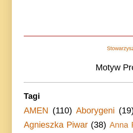
Stowarzys
Motyw Pr
Tagi
AMEN
(110)
Aborygeni
(19
Agnieszka Piwar
(38)
Anna 