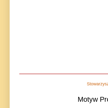
Stowarzys
Motyw Pr