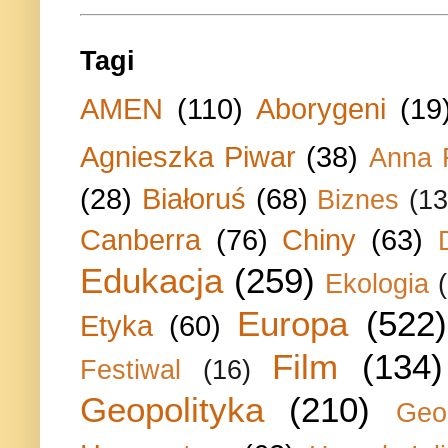
Tagi
AMEN
(110)
Aborygeni
(19
Agnieszka Piwar
(38)
Anna 
(28)
Białoruś
(68)
Biznes
(13
Canberra
(76)
Chiny
(63)
Edukacja
(259)
Ekologia
Europa
(522)
Etyka
(60)
Film
(134)
Festiwal
(16)
Geopolityka
(210)
Geo