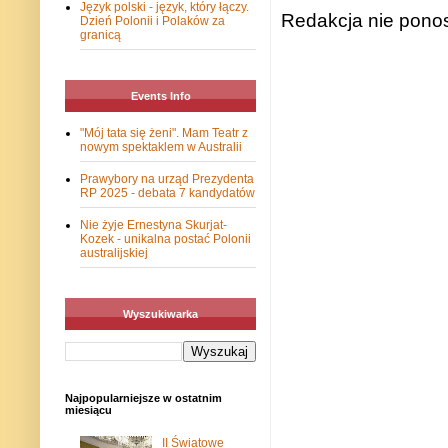
Język polski - język, który łączy.
Redakcja nie ponos
Dzień Polonii i Polaków za
granicą
Events Info
"Mój tata się żeni". Mam Teatr z
nowym spektaklem w Australii
Prawybory na urząd Prezydenta
RP 2025 - debata 7 kandydatów
Nie żyje Ernestyna Skurjat-
Kozek - unikalna postać Polonii
australijskiej
Wyszukiwarka
Najpopularniejsze w ostatnim
miesiącu
II Światowe