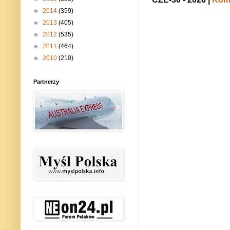
►
2014
(359)
►
2013
(405)
►
2012
(535)
►
2011
(464)
►
2010
(210)
Partnerzy