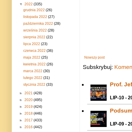
▼
2022
(335)
grudnia 2022
(26)
listopada 2022
(27)
października 2022
(28)
września 2022
(28)
sierpnia 2022
(22)
lipca 2022
(23)
czerwca 2022
(36)
maja 2022
(25)
Nowszy post
kwietnia 2022
(26)
Subskrybuj:
Koment
marca 2022
(30)
lutego 2022
(31)
Prof. J
stycznia 2022
(33)
►
2021
(428)
LIP-10 - 2
►
2020
(495)
►
2019
(424)
Podsum
►
2018
(446)
►
2017
(433)
LIP-09 - 2
►
2016
(442)