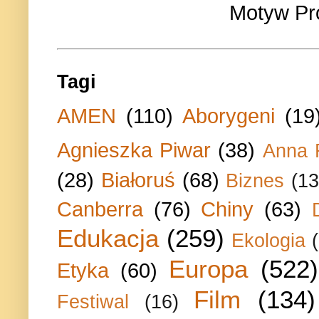
Motyw Pr
Tagi
AMEN
(110)
Aborygeni
(19
Agnieszka Piwar
(38)
Anna 
(28)
Białoruś
(68)
Biznes
(13
Canberra
(76)
Chiny
(63)
Edukacja
(259)
Ekologia
Europa
(522)
Etyka
(60)
Film
(134)
Festiwal
(16)