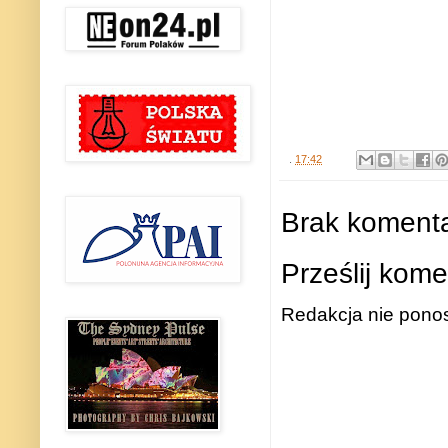
.
17:42
Brak komenta
Prześlij kome
Redakcja nie ponos