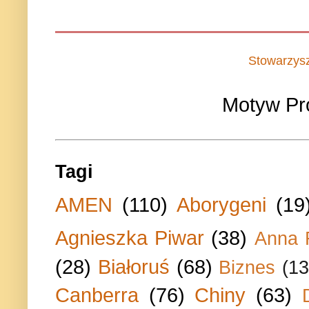
Stowarzys
Motyw Pr
Tagi
AMEN
(110)
Aborygeni
(19
Agnieszka Piwar
(38)
Anna 
(28)
Białoruś
(68)
Biznes
(13
Canberra
(76)
Chiny
(63)