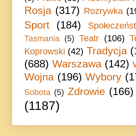
Rosja
(317)
Rozrywka
(1
Sport
(184)
Społeczeńs
Teatr
(106)
T
Tasmania
(5)
Tradycja
(
Koprowski
(42)
(688)
Warszawa
(142)
Wojna
(196)
Wybory
(1
Zdrowie
(166)
Sobota
(5)
(1187)