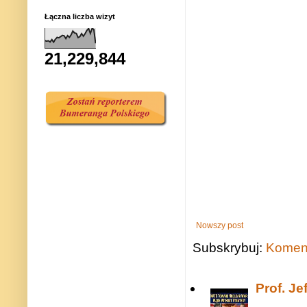
Łączna liczba wizyt
21,229,844
Nowszy post
Subskrybuj:
Koment
Prof. J