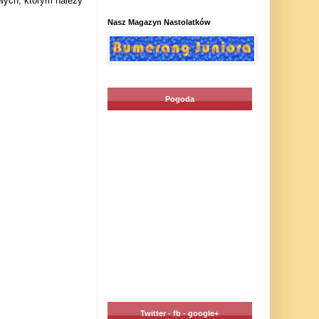
wych, którym należy
Nasz Magazyn Nastolatków
Pogoda
Twitter - fb - google+