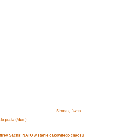
Strona główna
do posta (Atom)
effrey Sachs: NATO w stanie cakowitego chaosu