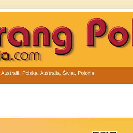
stralii. Polska, Australia, Świat, Polonia