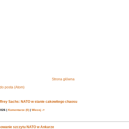
Strona główna
do posta (Atom)
effrey Sachs: NATO w stanie cakowitego chaosu
2026 |
Komentarze (0)
|
Wiecej ->
owanie szczytu NATO w Ankarze