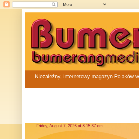
Niezależny, internetowy magazyn Polaków w Au