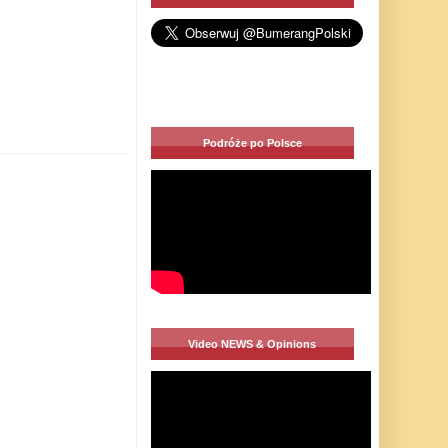
Podróże po Polsce
Video NEWS & Opinions