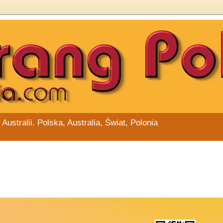
stralii. Polska, Australia, Świat, Polonia