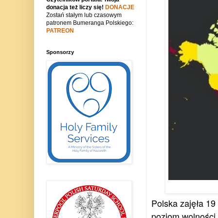
donacja też liczy się!
DONACJE
Zostań stałym lub czasowym
patronem Bumeranga Polskiego:
PATREON
Sponsorzy
Polska zajęła 1
poziom wolności 