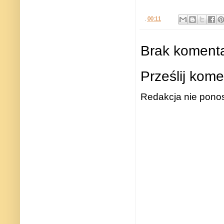
.
00:11
Brak komenta
Prześlij kome
Redakcja nie ponos