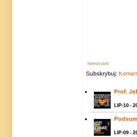
Nowszy post
Subskrybuj:
Koment
Prof. J
LIP-10 - 2
Podsum
LIP-09 - 2