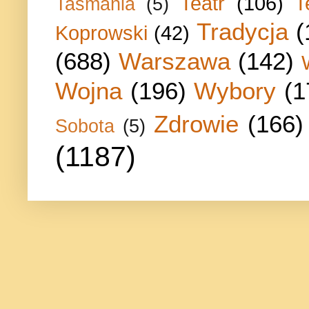
Teatr
(106)
T
Tasmania
(5)
Tradycja
(
Koprowski
(42)
(688)
Warszawa
(142)
Wojna
(196)
Wybory
(1
Zdrowie
(166)
Sobota
(5)
(1187)