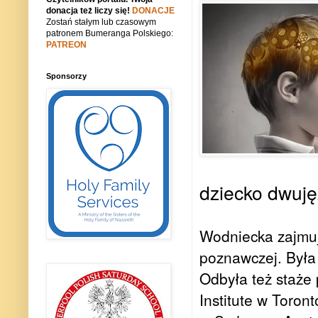
donacja też liczy się!
DONACJE
Zostań stałym lub czasowym
patronem Bumeranga Polskiego:
PATREON
Sponsorzy
dziecko dwuję
Wodniecka zajmuj
poznawczej. Była
Odbyła też staże 
Institute w Toron