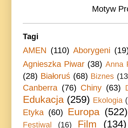
Motyw Pr
Tagi
AMEN
(110)
Aborygeni
(19
Agnieszka Piwar
(38)
Anna 
(28)
Białoruś
(68)
Biznes
(13
Canberra
(76)
Chiny
(63)
Edukacja
(259)
Ekologia
Europa
(522)
Etyka
(60)
Film
(134)
Festiwal
(16)