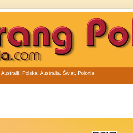
stralii. Polska, Australia, Świat, Polonia