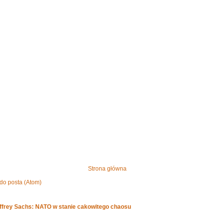
Strona główna
do posta (Atom)
effrey Sachs: NATO w stanie cakowitego chaosu