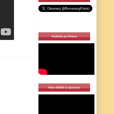
Podróże po Polsce
Video NEWS & Opinions