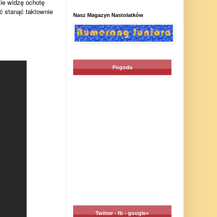
zie widzę ochotę
ć stanąć taktownie
Nasz Magazyn Nastolatków
Pogoda
Twitter - fb - google+