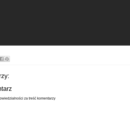
zy:
ntarz
owiedzialności za treść komentarzy