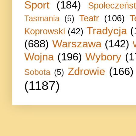
Sport
(184)
Społeczeńs
Teatr
(106)
T
Tasmania
(5)
Tradycja
(
Koprowski
(42)
(688)
Warszawa
(142)
Wojna
(196)
Wybory
(1
Zdrowie
(166)
Sobota
(5)
(1187)