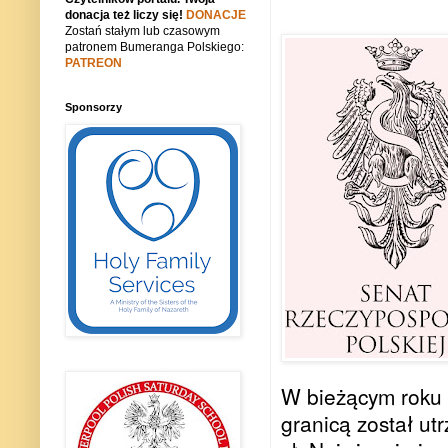
donacja też liczy się!
DONACJE
Zostań stałym lub czasowym
patronem Bumeranga Polskiego:
PATREON
Sponsorzy
W bieżącym roku 
granicą został ut