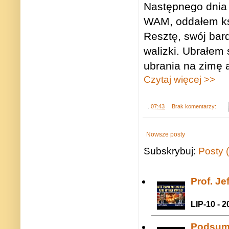
Następnego dnia 
WAM, oddałem ksi
Resztę, swój bar
walizki. Ubrałem 
ubrania na zimę 
Czytaj więcej >>
.
07:43
Brak komentarzy:
Nowsze posty
Subskrybuj:
Posty 
Prof. J
LIP-10 - 2
Podsum