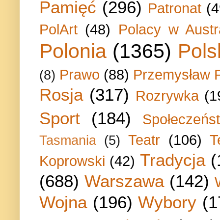
Pamięć
(296)
Patronat
(4
PolArt
(48)
Polacy w Austra
Polonia
(1365)
Pols
Prawo
(88)
Przemysław P
(8)
Rosja
(317)
Rozrywka
(1
Sport
(184)
Społeczeńs
Teatr
(106)
T
Tasmania
(5)
Tradycja
(
Koprowski
(42)
(688)
Warszawa
(142)
Wojna
(196)
Wybory
(1