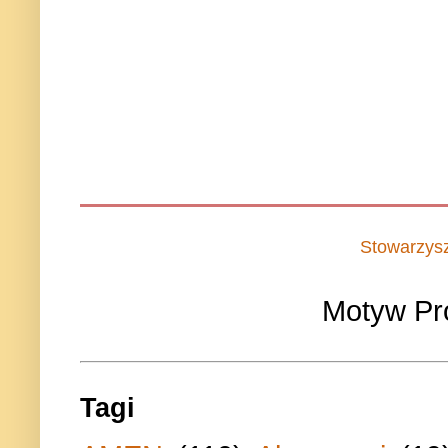
Stowarzys
Motyw Pr
Tagi