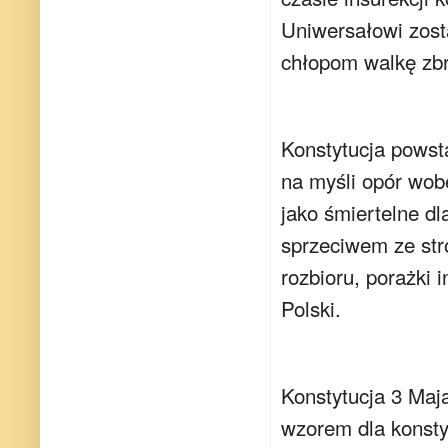
Uniwersałowi zost
chłopom walkę zbr
Konstytucja powst
na myśli opór wobe
jako śmiertelne dl
sprzeciwem ze str
rozbioru, porażki 
Polski.
Konstytucja 3 Maja
wzorem dla konsty