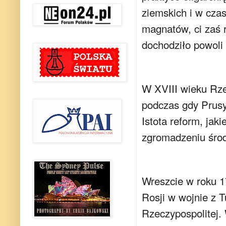
ziemskich i w czas
magnatów, ci zaś 
dochodziło powoli 
W XVIII wieku Rze
podczas gdy Prusy
Istota reform, ja
zgromadzeniu środ
Wreszcie w roku 1
Rosji w wojnie z 
Rzeczypospolitej.