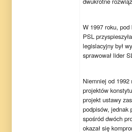
dwukrotne rozwiąz
W 1997 roku, pod k
PSL przyspieszyła
legislacyjny był 
sprawował lider 
Niemniej od 1992 r
projektów konstytu
projekt ustawy za
podpisów, jednak 
spośród dwóch pro
okazał się komprom